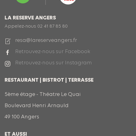
LA RESERVE ANGERS
Appelez-nous
02 41 87 85 80
resa@lareserveangers.fr
Retrouvez-nous sur Facebook
Retrouvez-nous sur Instagram
RESTAURANT | BISTROT | TERRASSE
5ème étage - Théatre Le Quai
Boulevard Henri Arnauld
49 100 Angers
ET AUSSI