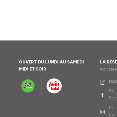
OUVERT DU LUNDI AU SAMEDI
LA RES
MIDI ET SOIR
Appelez
res
Ret
Fa
Ret
Ins