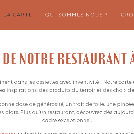
LA CARTE
QUI SOMMES NOUS ?
GRO
E DE NOTRE RESTAURANT 
inent dans les assiettes avec inventivité ! Notre carte
es inspirations, des produits du terroir et des choix d
onne dose de générosité, un trait de folie, une pincé
s plats. Plus qu'un restaurant, découvrez dès aujour
cadre exceptionnel.