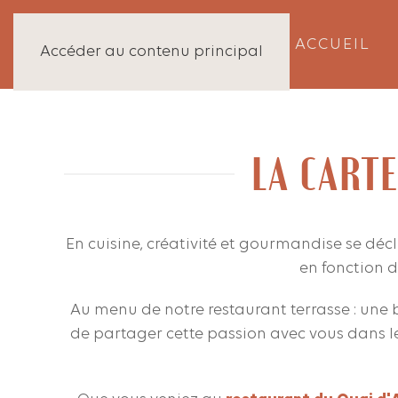
ACCUEIL
Accéder au contenu principal
LA CART
En cuisine, créativité et gourmandise se décl
en fonction d
Au menu de notre restaurant terrasse : une b
de partager cette passion avec vous dans le