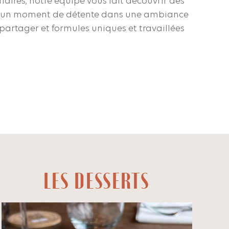
faires, notre équipe vous fait découvrir des
 un moment de détente dans une ambiance
partager et formules uniques et travaillées
LES DESSERTS