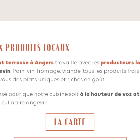
X PRODUITS LOCAUX
t terrasse à Angers
travaille avec les
producteurs l
evin
. Pain, vin, fromage, viande, tous les produits frai
r vous des plats uniques et riches en goût.
sé pour que notre cuisine soit
à la hauteur de vos a
 culinaire angevin.
LA CARTE