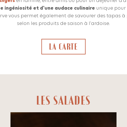
Angers
en famille, entre amis ou pour un déjeuner d'af
ne ingéniosité et d'une audace culinaire
unique pour
serve vous permet également de savourer des tapas à 
selon les produits de saison à l'ardoise.
LA CARTE
LES SALADES