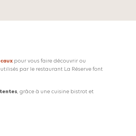
ocaux
pour vous faire découvrir ou
s utilisés par le restaurant La Réserve font
ttentes
, grâce à une cuisine bistrot et