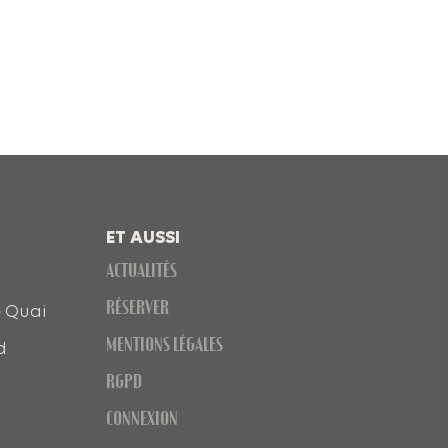
ET AUSSI
ACTUALITÉS
RÉSERVER
e Quai
MENTIONS LÉGALES
d
RGPD
CONNEXION